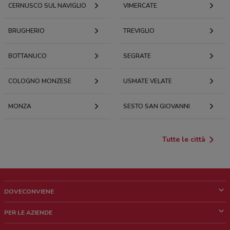
CERNUSCO SUL NAVIGLIO
VIMERCATE
BRUGHERIO
TREVIGLIO
BOTTANUCO
SEGRATE
COLOGNO MONZESE
USMATE VELATE
MONZA
SESTO SAN GIOVANNI
Tutte le città
DOVECONVIENE
Cos'è DoveConviene
PER LE AZIENDE
Chi siamo
Cosa facciamo