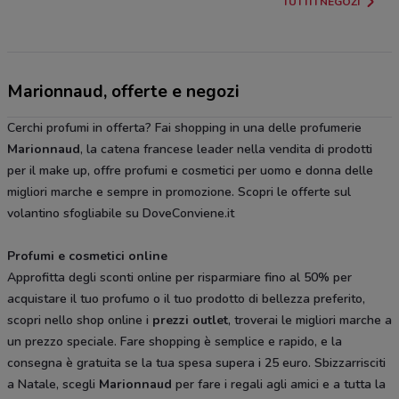
TUTTI I NEGOZI
Marionnaud, offerte e negozi
Cerchi profumi in offerta? Fai shopping in una delle profumerie
Marionnaud
, la catena francese leader nella vendita di prodotti
per il make up, offre profumi e cosmetici per uomo e donna delle
migliori marche e sempre in promozione. Scopri le offerte sul
volantino sfogliabile su DoveConviene.it
Profumi e cosmetici online
Approfitta degli sconti online per risparmiare fino al 50% per
acquistare il tuo profumo o il tuo prodotto di bellezza preferito,
scopri nello shop online i
prezzi outlet
, troverai le migliori marche a
un prezzo speciale. Fare shopping è semplice e rapido, e la
consegna è gratuita se la tua spesa supera i 25 euro. Sbizzarrisciti
a Natale, scegli
Marionnaud
per fare i regali agli amici e a tutta la