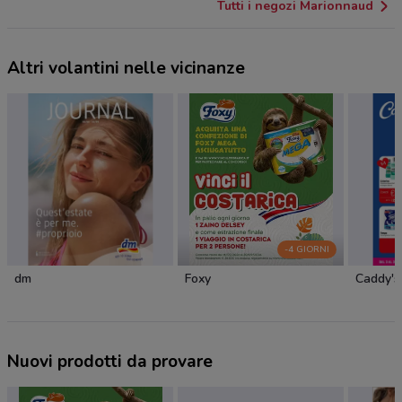
Tutti i negozi Marionnaud
Altri volantini nelle vicinanze
-4 GIORNI
dm
Foxy
Caddy's
Nuovi prodotti da provare