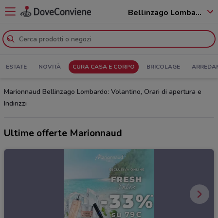
Bellinzago Lombardo - 20060
ESTATE
NOVITÀ
CURA CASA E CORPO
BRICOLAGE
ARREDA
Marionnaud Bellinzago Lombardo: Volantino, Orari di apertura e
Indirizzi
Ultime offerte Marionnaud