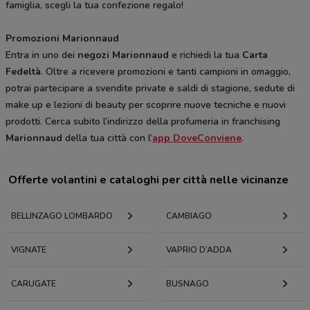
famiglia, scegli la tua confezione regalo!
Promozioni Marionnaud
Entra in uno dei
negozi Marionnaud
e richiedi la tua
Carta
Fedeltà
. Oltre a ricevere promozioni e tanti campioni in omaggio,
potrai partecipare a svendite private e saldi di stagione, sedute di
make up e lezioni di beauty per scoprire nuove tecniche e nuovi
prodotti. Cerca subito l’indirizzo della profumeria in franchising
Marionnaud
della tua città con l’
app DoveConviene
.
Offerte volantini e cataloghi per città nelle vicinanze
BELLINZAGO LOMBARDO
CAMBIAGO
VIGNATE
VAPRIO D’ADDA
CARUGATE
BUSNAGO