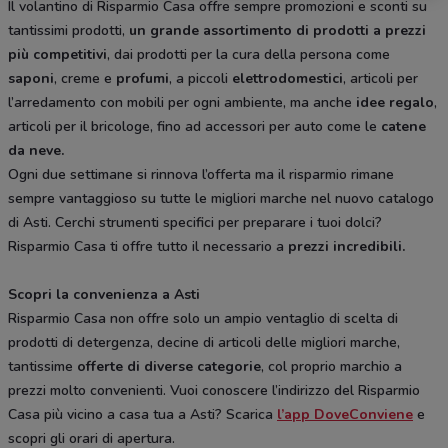
Il volantino di Risparmio Casa offre sempre promozioni e sconti su
tantissimi prodotti,
un grande assortimento di prodotti a prezzi
più competitivi
, dai prodotti per la cura della persona come
saponi
, creme e
profumi
, a piccoli
elettrodomestici
, articoli per
l’arredamento con mobili per ogni ambiente, ma anche
idee regalo
,
articoli per il bricologe, fino ad accessori per auto come le
catene
da neve.
Ogni due settimane si rinnova l’offerta ma il risparmio rimane
sempre vantaggioso su tutte le migliori marche nel nuovo catalogo
di Asti. Cerchi strumenti specifici per preparare i tuoi dolci?
Risparmio Casa ti offre tutto il necessario a
prezzi incredibili.
Scopri la convenienza a Asti
Risparmio Casa non offre solo un ampio ventaglio di scelta di
prodotti di detergenza, decine di articoli delle migliori marche,
tantissime
offerte di diverse categorie
, col proprio marchio a
prezzi molto convenienti. Vuoi conoscere l’indirizzo del Risparmio
Casa più vicino a casa tua a Asti? Scarica
l’app DoveConviene
e
scopri gli orari di apertura.