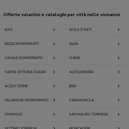
Offerte volantini e cataloghi per città nelle vicinanze
ASTI
ISOLA D'ASTI
NIZZA MONFERRATO
ALBA
CASALE MONFERRATO
CHIERI
SANTA VITTORIA D’ALBA
ALESSANDRIA
ACQUI TERME
BRA
VILLANOVA MONFERRATO
CARMAGNOLA
CHIVASSO
SAN MAURO TORINESE
SETTIMO TORINESE
MONCALIERI