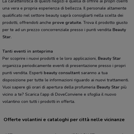
La caratteristica di questi negozi è quella di offrire ai propri clienti
una vera e propria esperienza di bellezza. Il personale altamente
qualificato nel settore beauty saprà consigliarti nella scelta dei
prodotti, offrendoti anche
prove gratuite
. Trova il prodotto giusto
per te ad un prezzo concorrenziale presso i punti vendita
Beauty
Star
.
Tanti eventi in anteprima
Per scoprire i nuovi prodotti e le loro applicazioni,
Beauty Star
organizza periodicamente eventi di presentazione presso i propri
punti vendita. Esperti
beauty consultant
saranno a tua
disposizione per tutte le informazioni riguardo ai nuovi trattamenti.
Vuoi sapere gli orari di apertura della profumeria
Beauty Star
più
vicino a te? Scarica l’app di DoveConviene e sfoglia il nuovo
volantino con tutti i prodotti in offerta.
Offerte volantini e cataloghi per città nelle vicinanze