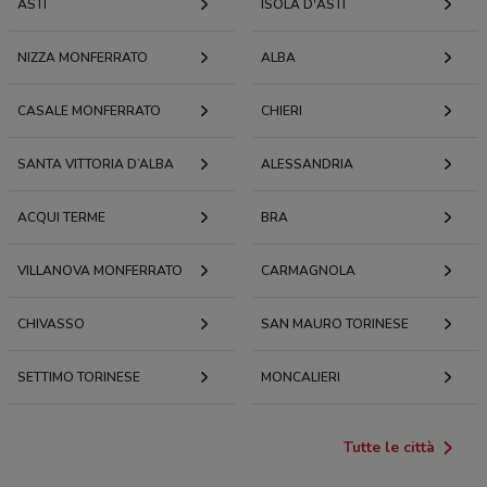
ASTI
ISOLA D'ASTI
NIZZA MONFERRATO
ALBA
CASALE MONFERRATO
CHIERI
SANTA VITTORIA D’ALBA
ALESSANDRIA
ACQUI TERME
BRA
VILLANOVA MONFERRATO
CARMAGNOLA
CHIVASSO
SAN MAURO TORINESE
SETTIMO TORINESE
MONCALIERI
Tutte le città