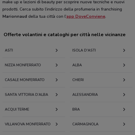
make up e lezioni di beauty per scoprire nuove tecniche e nuovi
prodotti. Cerca subito l’indirizzo della profumeria in franchising
Marionnaud
della tua città con l’
app DoveConviene
.
Offerte volantini e cataloghi per città nelle vicinanze
ASTI
ISOLA D'ASTI
NIZZA MONFERRATO
ALBA
CASALE MONFERRATO
CHIERI
SANTA VITTORIA D’ALBA
ALESSANDRIA
ACQUI TERME
BRA
VILLANOVA MONFERRATO
CARMAGNOLA