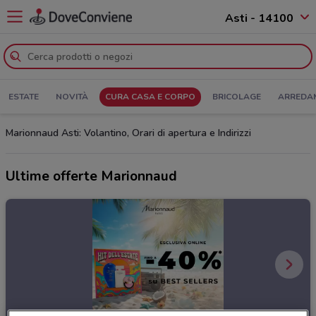
Asti - 14100
ESTATE
NOVITÀ
CURA CASA E CORPO
BRICOLAGE
ARREDA
Marionnaud Asti: Volantino, Orari di apertura e Indirizzi
Ultime offerte Marionnaud