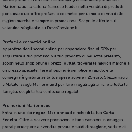
Marionnaud
, la catena francese leader nella vendita di prodotti
per il make up, offre profumi e cosmetici per uomo e donna delle
migliori marche e sempre in promozione. Scopri le offerte sul
volantino sfogliabile su DoveConviene.it
Profumi e cosmetici online
Approfitta degli sconti online per risparmiare fino al 50% per
acquistare il tuo profumo o il tuo prodotto di bellezza preferito,
scopri nello shop online i
prezzi outlet
, troverai le migliori marche a
un prezzo speciale. Fare shopping è semplice e rapido, e la
consegna è gratuita se la tua spesa supera i 25 euro. Sbizzarrisciti
a Natale, scegli
Marionnaud
per fare i regali agli amici e a tutta la
famiglia, scegli la tua confezione regalo!
Promozioni Marionnaud
Entra in uno dei
negozi Marionnaud
e richiedi la tua
Carta
Fedeltà
. Oltre a ricevere promozioni e tanti campioni in omaggio,
potrai partecipare a svendite private e saldi di stagione, sedute di