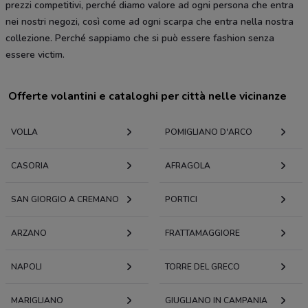
prezzi competitivi, perché diamo valore ad ogni persona che entra
nei nostri negozi, così come ad ogni scarpa che entra nella nostra
collezione. Perché sappiamo che si può essere fashion senza
essere victim.
Offerte volantini e cataloghi per città nelle vicinanze
VOLLA
POMIGLIANO D'ARCO
CASORIA
AFRAGOLA
SAN GIORGIO A CREMANO
PORTICI
ARZANO
FRATTAMAGGIORE
NAPOLI
TORRE DEL GRECO
MARIGLIANO
GIUGLIANO IN CAMPANIA