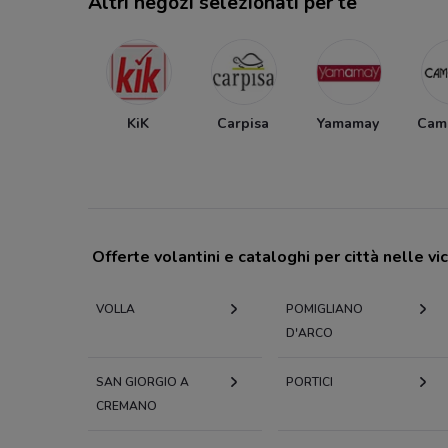
Altri negozi selezionati per te
KiK
Carpisa
Yamamay
Cam
Offerte volantini e cataloghi per città nelle vi
VOLLA
POMIGLIANO
D'ARCO
SAN GIORGIO A
PORTICI
CREMANO