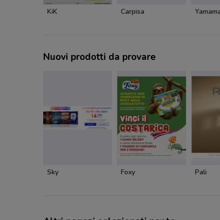
KiK
Carpisa
Yamam
Nuovi prodotti da provare
Sky
Foxy
Pali