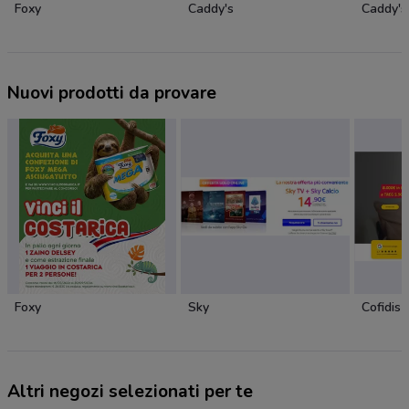
Foxy
Caddy's
Caddy's
Nuovi prodotti da provare
Foxy
Sky
Cofidis
Altri negozi selezionati per te