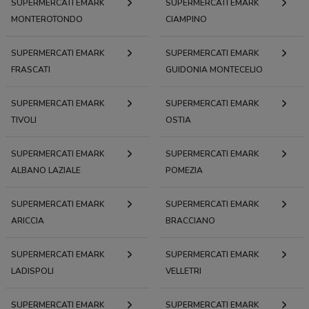
SUPERMERCATI EMARK
SUPERMERCATI EMARK
MONTEROTONDO
CIAMPINO
SUPERMERCATI EMARK
SUPERMERCATI EMARK
FRASCATI
GUIDONIA MONTECELIO
SUPERMERCATI EMARK
SUPERMERCATI EMARK
TIVOLI
OSTIA
SUPERMERCATI EMARK
SUPERMERCATI EMARK
ALBANO LAZIALE
POMEZIA
SUPERMERCATI EMARK
SUPERMERCATI EMARK
ARICCIA
BRACCIANO
SUPERMERCATI EMARK
SUPERMERCATI EMARK
LADISPOLI
VELLETRI
SUPERMERCATI EMARK
SUPERMERCATI EMARK