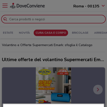
Roma - 00135
ESTATE
NOVITÀ
CURA CASA E CORPO
BRICOLAGE
ARREDA
Volantino e Offerte Supermercati Emark: sfoglia il Catalogo
Ultime offerte del volantino Supermercati Emark