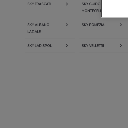
SKY FRASCATI
SKY GUIDONIA
MONTECELIO
SKY ALBANO
SKY POMEZIA
LAZIALE
SKY LADISPOLI
SKY VELLETRI