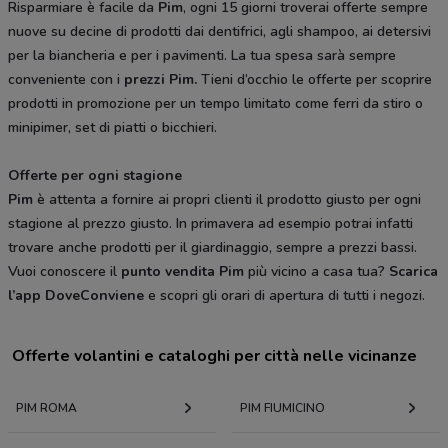
Risparmiare è facile da
Pim
, ogni 15 giorni troverai offerte sempre
nuove su decine di prodotti dai dentifrici, agli shampoo, ai detersivi
per la biancheria e per i pavimenti. La tua spesa sarà sempre
conveniente con i
prezzi Pim.
Tieni d’occhio le offerte per scoprire
prodotti in promozione per un tempo limitato come ferri da stiro o
minipimer, set di piatti o bicchieri.
Offerte per ogni stagione
Pim
è attenta a fornire ai propri clienti il prodotto giusto per ogni
stagione al prezzo giusto. In primavera ad esempio potrai infatti
trovare anche prodotti per il giardinaggio, sempre a prezzi bassi.
Vuoi conoscere il
punto vendita Pim
più vicino a casa tua?
Scarica
l’app DoveConviene
e scopri gli orari di apertura di tutti i negozi.
Offerte volantini e cataloghi per città nelle vicinanze
PIM ROMA
PIM FIUMICINO