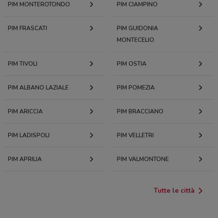
PIM MONTEROTONDO
PIM CIAMPINO
PIM FRASCATI
PIM GUIDONIA
MONTECELIO
PIM TIVOLI
PIM OSTIA
PIM ALBANO LAZIALE
PIM POMEZIA
PIM ARICCIA
PIM BRACCIANO
PIM LADISPOLI
PIM VELLETRI
PIM APRILIA
PIM VALMONTONE
Tutte le città