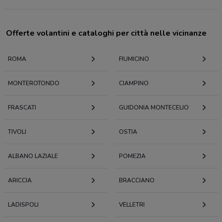
Offerte volantini e cataloghi per città nelle vicinanze
ROMA
FIUMICINO
MONTEROTONDO
CIAMPINO
FRASCATI
GUIDONIA MONTECELIO
TIVOLI
OSTIA
ALBANO LAZIALE
POMEZIA
ARICCIA
BRACCIANO
LADISPOLI
VELLETRI