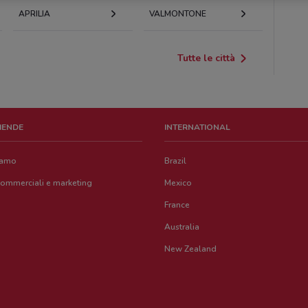
APRILIA
VALMONTONE
Tutte le città
ZIENDE
INTERNATIONAL
iamo
Brazil
commerciali e marketing
Mexico
France
Australia
New Zealand