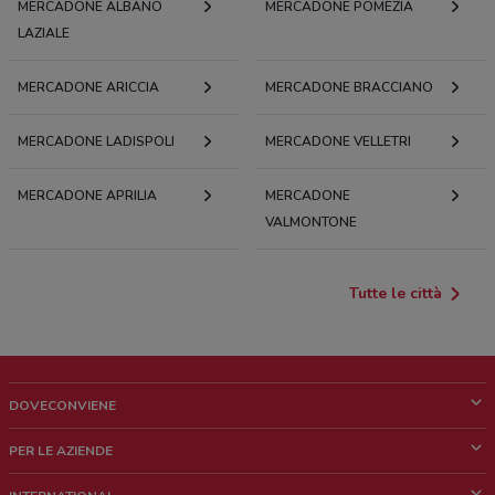
MERCADONE ALBANO
MERCADONE POMEZIA
LAZIALE
MERCADONE ARICCIA
MERCADONE BRACCIANO
MERCADONE LADISPOLI
MERCADONE VELLETRI
MERCADONE APRILIA
MERCADONE
VALMONTONE
Tutte le città
DOVECONVIENE
Cos'è DoveConviene
PER LE AZIENDE
Chi siamo
Cosa facciamo