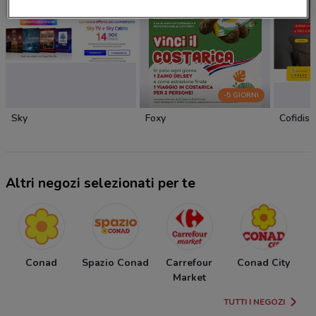
-5 GIORNI
Sky
Foxy
Cofidis
Altri negozi selezionati per te
Conad
Spazio Conad
Carrefour
Conad City
Market
TUTTI I NEGOZI