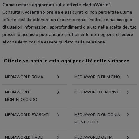
Come restare aggiornati sulle offerte MediaWorld?
Consulta il
volantino online
e assicurati di non perderti le ultime
offerte così da ottenere un risparmio reale! Inoltre, se hai bisogno
di ulteriori informazioni, approfondimenti o aiuto nella scelta del tuo
prossimo acquisto puoi andare direttamente nei negozi e chiedere
ai consulenti così da essere guidato nella selezione.
Offerte volantini e cataloghi per città nelle vicinanze
MEDIAWORLD ROMA
MEDIAWORLD FIUMICINO
MEDIAWORLD
MEDIAWORLD CIAMPINO
MONTEROTONDO
MEDIAWORLD FRASCATI
MEDIAWORLD GUIDONIA
MONTECELIO
MEDIAWORLD TIVOLI
MEDIAWORLD OSTIA