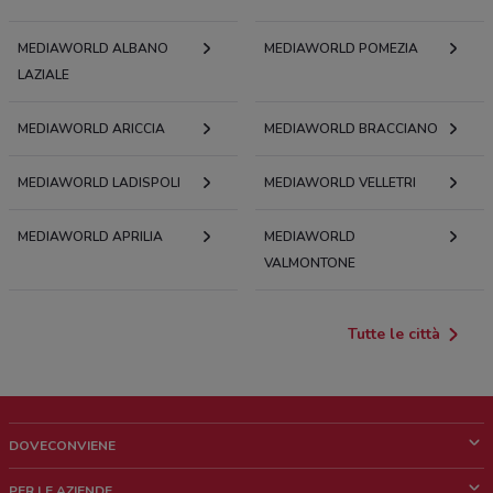
MEDIAWORLD ALBANO
MEDIAWORLD POMEZIA
LAZIALE
MEDIAWORLD ARICCIA
MEDIAWORLD BRACCIANO
MEDIAWORLD LADISPOLI
MEDIAWORLD VELLETRI
MEDIAWORLD APRILIA
MEDIAWORLD
VALMONTONE
Tutte le città
DOVECONVIENE
Cos'è DoveConviene
PER LE AZIENDE