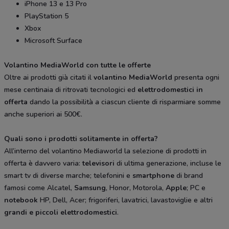
iPhone 13 e 13 Pro
PlayStation 5
Xbox
Microsoft Surface
Volantino MediaWorld con tutte le offerte
Oltre ai prodotti già citati il
volantino MediaWorld
presenta ogni
mese centinaia di ritrovati tecnologici ed
elettrodomestici in
offerta
dando la possibilità a ciascun cliente di risparmiare somme
anche superiori ai 500€.
Quali sono i prodotti solitamente in offerta?
All’interno del volantino Mediaworld la selezione di prodotti in
offerta è davvero varia:
televisori
di ultima generazione, incluse le
smart tv di diverse marche; telefonini e
smartphone
di brand
famosi come Alcatel,
Samsung
, Honor, Motorola,
Apple
; PC e
notebook
HP, Dell, Acer; frigoriferi, lavatrici, lavastoviglie e altri
grandi e piccoli elettrodomestici
.