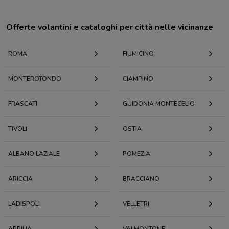
Offerte volantini e cataloghi per città nelle vicinanze
ROMA
FIUMICINO
MONTEROTONDO
CIAMPINO
FRASCATI
GUIDONIA MONTECELIO
TIVOLI
OSTIA
ALBANO LAZIALE
POMEZIA
ARICCIA
BRACCIANO
LADISPOLI
VELLETRI