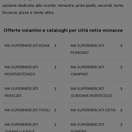
sezione dedicata alle ricette, minestre, primi piatti, secondi, torte,
focacce, pizze e tante altre.
Offerte volantini e cataloghi per città nelle vicinanze
MA SUPERMERCATI ROMA
MA SUPERMERCATI
FIUMICINO
MA SUPERMERCATI
MA SUPERMERCATI
MONTEROTONDO
CIAMPINO
MA SUPERMERCATI
MA SUPERMERCATI
FRASCATI
GUIDONIA MONTECELIO
MA SUPERMERCATI TIVOLI
MA SUPERMERCATI OSTIA
MA SUPERMERCATI
MA SUPERMERCATI
ALBANO LAZIALE
POMEZIA