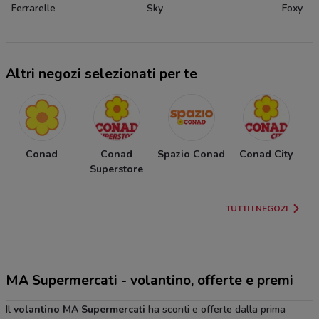
Ferrarelle
Sky
Foxy
Altri negozi selezionati per te
Conad
Conad
Spazio Conad
Conad City
Superstore
I
TUTTI I NEGOZI
MA Supermercati - volantino, offerte e premi
Il
volantino MA Supermercati
ha sconti e offerte dalla prima