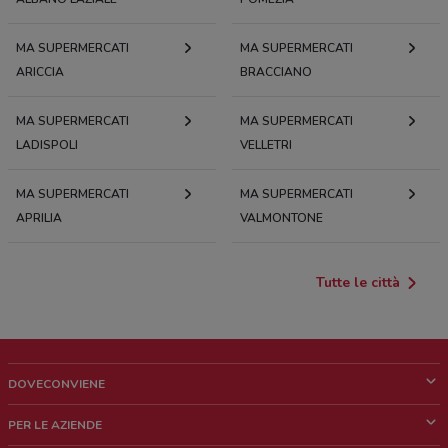
MA SUPERMERCATI
MA SUPERMERCATI
ARICCIA
BRACCIANO
MA SUPERMERCATI
MA SUPERMERCATI
LADISPOLI
VELLETRI
MA SUPERMERCATI
MA SUPERMERCATI
APRILIA
VALMONTONE
Tutte le città
DOVECONVIENE
Cos'è DoveConviene
PER LE AZIENDE