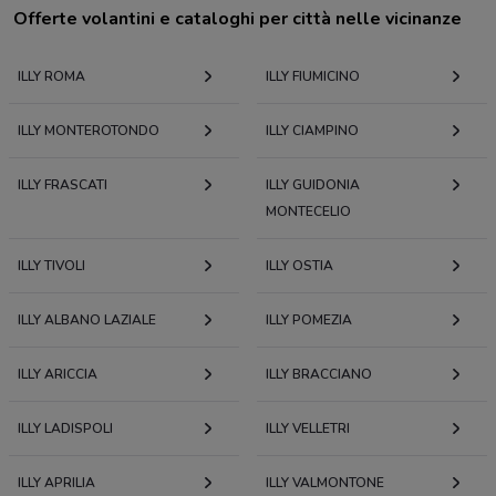
Offerte volantini e cataloghi per città nelle vicinanze
ILLY ROMA
ILLY FIUMICINO
ILLY MONTEROTONDO
ILLY CIAMPINO
ILLY FRASCATI
ILLY GUIDONIA
MONTECELIO
ILLY TIVOLI
ILLY OSTIA
ILLY ALBANO LAZIALE
ILLY POMEZIA
ILLY ARICCIA
ILLY BRACCIANO
ILLY LADISPOLI
ILLY VELLETRI
ILLY APRILIA
ILLY VALMONTONE