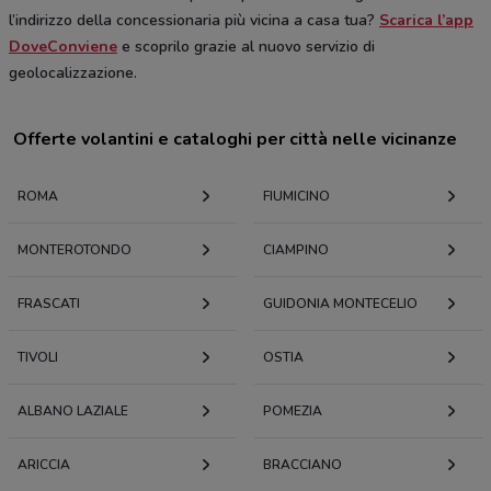
l’indirizzo della concessionaria più vicina a casa tua?
Scarica l’app
DoveConviene
e scoprilo grazie al nuovo servizio di
geolocalizzazione.
Offerte volantini e cataloghi per città nelle vicinanze
ROMA
FIUMICINO
MONTEROTONDO
CIAMPINO
FRASCATI
GUIDONIA MONTECELIO
TIVOLI
OSTIA
ALBANO LAZIALE
POMEZIA
ARICCIA
BRACCIANO