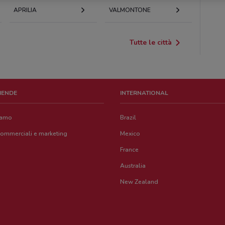
APRILIA
VALMONTONE
Tutte le città
ZIENDE
INTERNATIONAL
iamo
Brazil
commerciali e marketing
Mexico
France
Australia
New Zealand