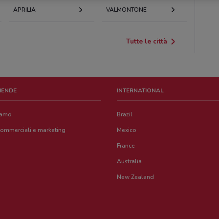
APRILIA
VALMONTONE
Tutte le città
ZIENDE
INTERNATIONAL
iamo
Brazil
commerciali e marketing
Mexico
France
Australia
New Zealand