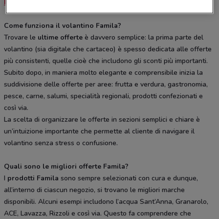
IperFamila
,
Famila Superstore
e
Famila Market
.
Come funziona il volantino Famila?
Trovare le
ultime offerte
è davvero semplice: la prima parte del
volantino (sia digitale che cartaceo) è spesso dedicata alle offerte
più consistenti, quelle cioè che includono gli sconti più importanti.
Subito dopo, in maniera molto elegante e comprensibile inizia la
suddivisione delle offerte per aree: frutta e verdura, gastronomia,
pesce, carne, salumi, specialità regionali, prodotti confezionati e
così via.
La scelta di organizzare le offerte in sezioni semplici e chiare è
un’intuizione importante che permette al cliente di navigare il
volantino senza stress o confusione.
Quali sono le migliori offerte Famila?
I
prodotti Famila
sono sempre selezionati con cura e dunque,
all’interno di ciascun negozio, si trovano le migliori marche
disponibili. Alcuni esempi includono l’acqua Sant’Anna, Granarolo,
ACE, Lavazza, Rizzoli e così via. Questo fa comprendere che