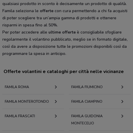
qualsiasi prodotto in sconto è decisamente un prodotto di qualità.
Famila seleziona le
offerte
con cura permettendo a chi fa acquisti
di poter scegliere tra un’ampia gamma di prodotti e ottenere
risparmi in spesa fino al 50%.
Per poter accedere alle
ultime offerte
è consigliabile sfogliare
regolarmente il volantino pubblicato, meglio se in formato digitale,
così da avere a disposizione tutte le promozioni disponibili così da
programmare la spesa in anticipo.
Offerte volantini e cataloghi per città nelle vicinanze
FAMILA ROMA
FAMILA FIUMICINO
FAMILA MONTEROTONDO
FAMILA CIAMPINO
FAMILA FRASCATI
FAMILA GUIDONIA
MONTECELIO