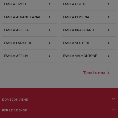
FAMILA TIVOLI
FAMILA OSTIA
FAMILA ALBANO LAZIALE
FAMILA POMEZIA
FAMILA ARICCIA
FAMILA BRACCIANO
FAMILA LADISPOLI
FAMILA VELLETRI
FAMILA APRILIA
FAMILA VALMONTONE
Tutte le città
DOVECONVIENE
Cos'è DoveConviene
PER LE AZIENDE
Chi siamo