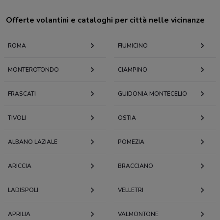
Offerte volantini e cataloghi per città nelle vicinanze
ROMA
FIUMICINO
MONTEROTONDO
CIAMPINO
FRASCATI
GUIDONIA MONTECELIO
TIVOLI
OSTIA
ALBANO LAZIALE
POMEZIA
ARICCIA
BRACCIANO
LADISPOLI
VELLETRI
APRILIA
VALMONTONE