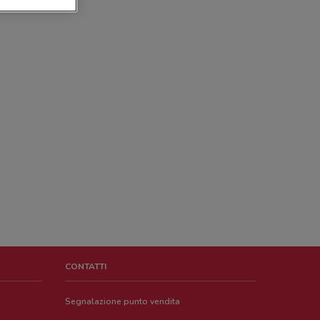
CONTATTI
Segnalazione punto vendita