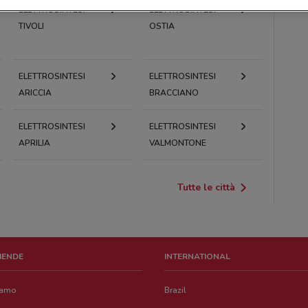
ELETTROSINTESI
ELETTROSINTESI
TIVOLI
OSTIA
ELETTROSINTESI
ELETTROSINTESI
ARICCIA
BRACCIANO
ELETTROSINTESI
ELETTROSINTESI
APRILIA
VALMONTONE
Tutte le città
ZIENDE
INTERNATIONAL
iamo
Brazil