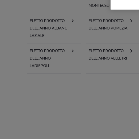
MONTECELIO
ELETTO PRODOTTO
ELETTO PRODOTTO
DELL'ANNO ALBANO
DELL'ANNO POMEZIA
LAZIALE
ELETTO PRODOTTO
ELETTO PRODOTTO
DELL'ANNO
DELL'ANNO VELLETRI
LADISPOLI