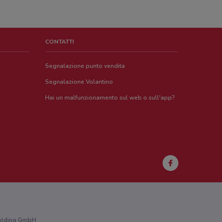
CONTATTI
Segnalazione punto vendita
Segnalazione Volantino
Hai un malfunzionamento sul web o sull'app?
 Holding GmbH