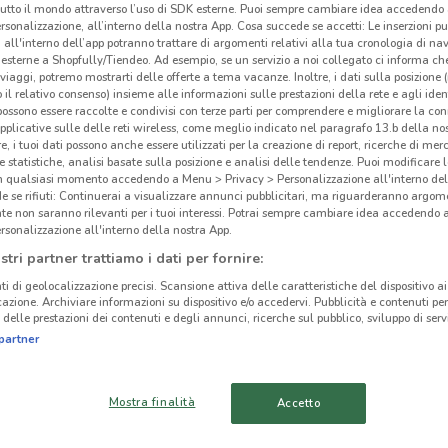
tutto il mondo attraverso l’uso di SDK esterne. Puoi sempre cambiare idea accedend
rsonalizzazione, all’interno della nostra App. Cosa succede se accetti: Le inserzioni pu
i all'interno dell’app potranno trattare di argomenti relativi alla tua cronologia di na
esterne a Shopfully/Tiendeo. Ad esempio, se un servizio a noi collegato ci informa ch
i viaggi, potremo mostrarti delle offerte a tema vacanze. Inoltre, i dati sulla posizione 
o il relativo consenso) insieme alle informazioni sulle prestazioni della rete e agli ident
ato volantini nella tua zona. Riprova più tardi.
 possono essere raccolte e condivisi con terze parti per comprendere e migliorare la conn
pplicative sulle delle reti wireless, come meglio indicato nel paragrafo 13.b della no
re, i tuoi dati possono anche essere utilizzati per la creazione di report, ricerche di mer
 e statistiche, analisi basate sulla posizione e analisi delle tendenze. Puoi modificare l
in qualsiasi momento accedendo a Menu > Privacy > Personalizzazione all'interno del
 se rifiuti: Continuerai a visualizzare annunci pubblicitari, ma riguarderanno argome
te non saranno rilevanti per i tuoi interessi. Potrai sempre cambiare idea accedendo
rsonalizzazione all'interno della nostra App.
cinanze
stri partner trattiamo i dati per fornire:
ti di geolocalizzazione precisi. Scansione attiva delle caratteristiche del dispositivo ai 
BIRRA MORETTI
BIRRA MORETTI
icazione. Archiviare informazioni su dispositivo e/o accedervi. Pubblicità e contenuti per
Bir
delle prestazioni dei contenuti e degli annunci, ricerche sul pubblico, sviluppo di servi
MONTEROTONDO
CIAMPINO
partner
BIRRA MORETTI
BIRRA MORETTI
TIVOLI
OSTIA
Mostra finalità
Accetto