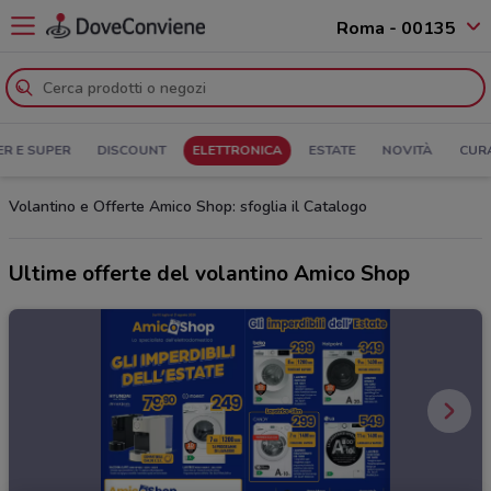
Roma - 00135
ER E SUPER
DISCOUNT
ELETTRONICA
ESTATE
NOVITÀ
CUR
Volantino e Offerte Amico Shop: sfoglia il Catalogo
Ultime offerte del volantino Amico Shop