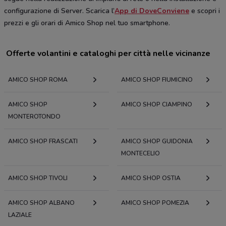
configurazione di Server. Scarica l’
App di DoveConviene
e scopri i
prezzi e gli orari di Amico Shop nel tuo smartphone.
Offerte volantini e cataloghi per città nelle vicinanze
AMICO SHOP ROMA
AMICO SHOP FIUMICINO
AMICO SHOP
AMICO SHOP CIAMPINO
MONTEROTONDO
AMICO SHOP FRASCATI
AMICO SHOP GUIDONIA
MONTECELIO
AMICO SHOP TIVOLI
AMICO SHOP OSTIA
AMICO SHOP ALBANO
AMICO SHOP POMEZIA
LAZIALE