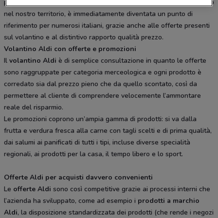
primi negozi. Nonostante sia presente da relativamente poco tempo
nel nostro territorio, è immediatamente diventata un punto di
riferimento per numerosi italiani, grazie anche alle offerte presenti
sul volantino e al distintivo rapporto qualità prezzo.
Volantino Aldi con offerte e promozioni
Il
volantino Aldi
è di semplice consultazione in quanto le offerte
sono raggruppate per categoria merceologica e ogni prodotto è
corredato sia dal prezzo pieno che da quello scontato, così da
permettere al cliente di comprendere velocemente l’ammontare
reale del risparmio.
Le promozioni coprono un’ampia gamma di prodotti: si va dalla
frutta e verdura fresca alla carne con tagli scelti e di prima qualità,
dai salumi ai panificati di tutti i tipi, incluse diverse specialità
regionali, ai prodotti per la casa, il tempo libero e lo sport.
Offerte Aldi per acquisti davvero convenienti
Le
offerte Aldi
sono così competitive grazie ai processi interni che
l’azienda ha sviluppato, come ad esempio i
prodotti a marchio
Aldi
, la disposizione standardizzata dei prodotti (che rende i negozi