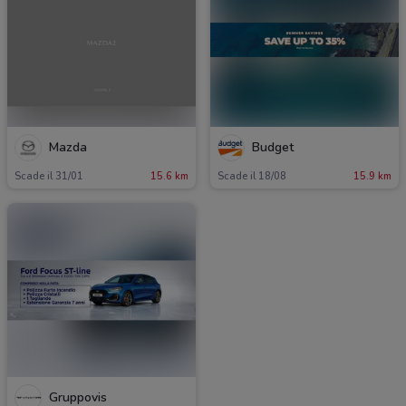
Mazda
Budget
Scade il 31/01
15.6 km
Scade il 18/08
15.9 km
Gruppovis