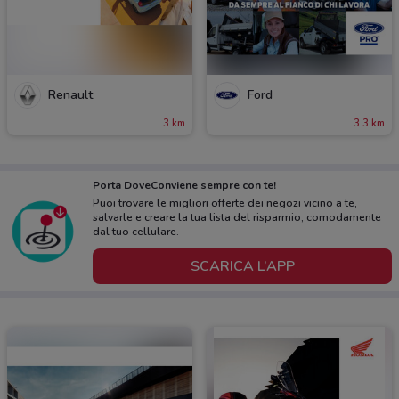
Renault
Ford
3 km
3.3 km
Porta DoveConviene sempre con te!
Puoi trovare le migliori offerte dei negozi vicino a te,
salvarle e creare la tua lista del risparmio, comodamente
dal tuo cellulare.
SCARICA L’APP