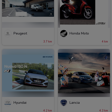
Peugeot
Honda Moto
3.7 km
4 km
Hyundai
Lancia
4.2 km
4.3 km