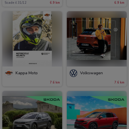
Scade il 31/12
6.9 km
6.9 km
Kappa Moto
Volkswagen
7.6 km
7.6 km