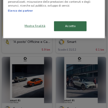
personalizzati, misurazione delle prestazioni dei contenuti e degli
annunci, ricerche sul pubblico, sviluppo di servizi.
Elenco dei partner
Mostra finalità
Accetto
'A posto' Officine e Carrozzerie
Smart
5.9 km
Scade il 31/12
6.1 km