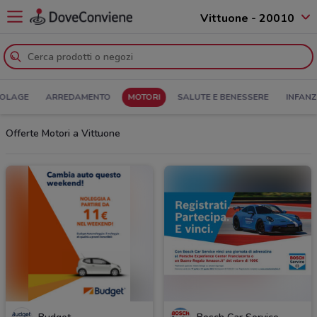
Vittuone - 20010
COLAGE
ARREDAMENTO
MOTORI
SALUTE E BENESSERE
INFANZ
Offerte Motori a Vittuone