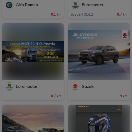
Alfa Romeo
Euromaster
8.1 km
Scade il 31/12
8.7 km
Euromaster
Suzuki
8.7 km
9 km