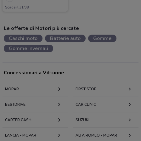
Scade il 31/08
Le offerte di Motori più cercate
Caschi moto
Batterie auto
Gomme
Gomme invernali
Concessionari a Vittuone
MOPAR
FIRST STOP
BESTDRIVE
CAR CLINIC
CARTER CASH
SUZUKI
LANCIA - MOPAR
ALFA ROMEO - MOPAR