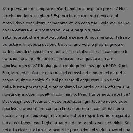
Stai pensando di comprare un’automobile al migliore prezzo? Non
sai che modello scegliere? Esplora la nostra area dedicata ai
motori dove consultare comodamente da casa tua i volantini online
con le
offerte e le
promozioni delle migliori case
automobilistiche e motociclistiche
presenti sul mercato italiano
ed estero.
In questa sezione troverai una vera e propria guida di
tutti i modelli di veicoli in vendita con i relativi prezzi, i consumi e le
dotazioni di serie. Sei ancora indeciso se acquistare un auto
sportiva o un suv? Sfoglia qui il catalogo Volkswagen, BMW, Opel,
Fiat, Mercedes, Audi e di tanti altri colossi del mondo dei motori e
scopri le ultime novità. Se hai pensato di acquistare un veicolo
dalle buone prestazioni, ti proponiamo i volantini con le offerte e le
novità dei migliori modelli in commercio.
Prediligi le auto sportive?
Dal design accattivante e dalle prestazioni grintose le nuove auto
sportive si presentano con una linea moderna e con allestimenti
esclusivi e per i più esigenti vetture dal
look sportivo ed elegante
ma al contempo con taglio urbano e dalle prestazioni incredibili. Se
sei alla ricerca di un suv
, scopri le promozioni di serie, troverai una