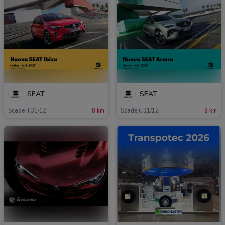
SEAT
SEAT
Scade il 31/12
8 km
Scade il 31/12
8 km