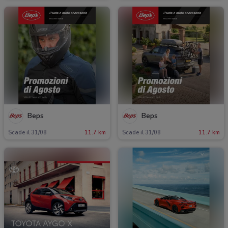
Beps
Beps
Scade il 31/08
11.7 km
Scade il 31/08
11.7 km