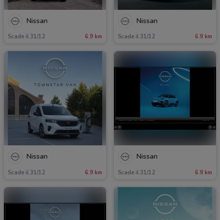
Nissan
Nissan
Scade il 31/12
6.9 km
Scade il 31/12
6.9 km
Nissan
Nissan
Scade il 31/12
6.9 km
Scade il 31/12
6.9 km