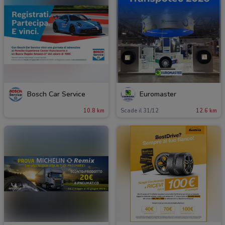
Bosch Car Service
Euromaster
10.8 km
Scade il 31/12
12.6 km