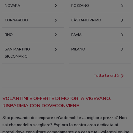
NOVARA
ROZZANO
CORNAREDO
CÀSTANO PRIMO
RHO
PAVIA
SAN MARTINO
MILANO
SICCOMARIO
Tutte le città
VOLANTINI E OFFERTE DI MOTORI A VIGEVANO:
RISPARMIA CON DOVECONVIENE
Stai pensando di comprare un’automobile al migliore prezzo? Non
sai che modello scegliere? Esplora la nostra area dedicata ai
motori dove consultare comodamente da casa tua i volantini online