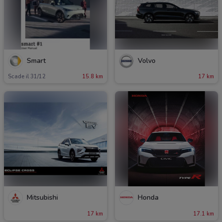
Smart
Volvo
Scade il 31/12
15.8 km
17 km
Mitsubishi
Honda
17 km
17.1 km