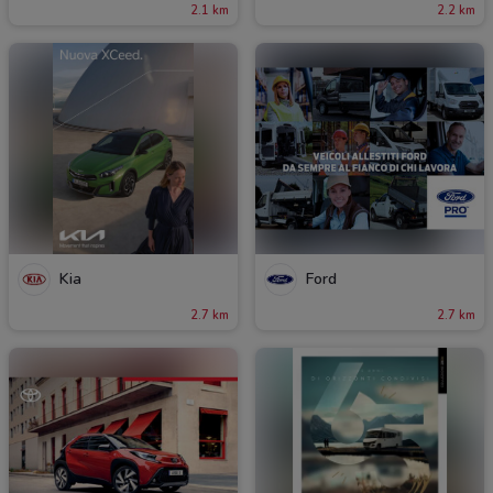
2.1 km
2.2 km
Kia
Ford
2.7 km
2.7 km