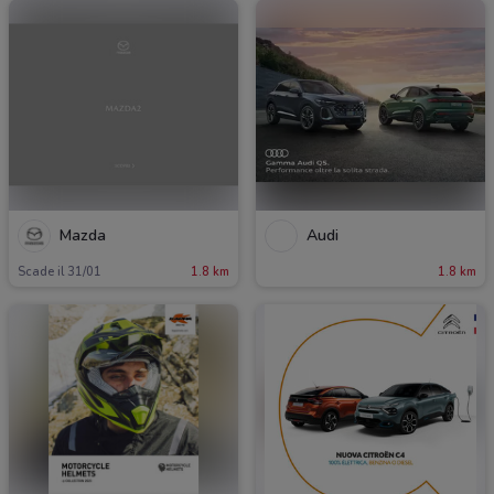
Mazda
Audi
Scade il 31/01
1.8 km
1.8 km