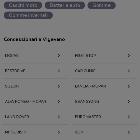
Caschi moto
Batterie auto
Gomme
Gomme invernali
Concessionari a Vigevano
MOPAR
FIRST STOP
BESTDRIVE
CAR CLINIC
SUZUKI
LANCIA - MOPAR
ALFA ROMEO - MOPAR
SSANGYONG
LAND ROVER
EUROMASTER
MITSUBISHI
JEEP