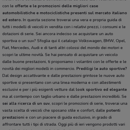
con le
offerte e le
promozioni delle migliori case
automobilistiche e motociclistiche
presenti sul mercato italiano
ed estero.
In questa sezione troverai una vera e propria guida di
tutti i modelli di veicoli in vendita con i relativi prezzi, i consumi e le
dotazioni di serie. Sei ancora indeciso se acquistare un auto
sportiva o un suv? Sfoglia qui il catalogo Volkswagen, BMW, Opel,
Fiat, Mercedes, Audi e di tanti altri colossi del mondo dei motori e
scopri le ultime novità. Se hai pensato di acquistare un veicolo
dalle buone prestazioni, ti proponiamo i volantini con le offerte e le
novità dei migliori modelli in commercio.
Prediligi le auto sportive?
Dal design accattivante e dalle prestazioni grintose le nuove auto
sportive si presentano con una linea moderna e con allestimenti
esclusivi e per i più esigenti vetture dal
look sportivo ed elegante
ma al contempo con taglio urbano e dalle prestazioni incredibili. Se
sei alla ricerca di un suv
, scopri le promozioni di serie, troverai una
vasta scelta di veicoli che sposano stile e confort, dalle
potenti
prestazioni
e con un piacere di guida esclusivo, in grado di
affrontare tutti i tipi di strada. Oggi più di ieri vengono prodotti vari