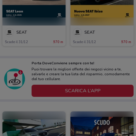
SEAT
SEAT
Scade il 31/12
970 m
Scade il 31/12
970 m
Porta DoveConviene sempre con te!
Puoi trovare le migliori offerte dei negozi vicino a te,
salvarle e creare la tua lista del risparmio, comodamente
dal tuo cellulare.
SCARICA L’APP