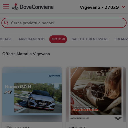
Vigevano - 27029
COLAGE
ARREDAMENTO
MOTORI
SALUTE E BENESSERE
INFANZ
Offerte Motori a Vigevano