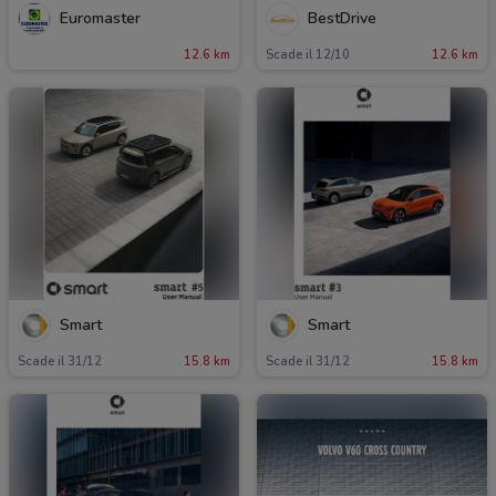
Euromaster
BestDrive
12.6 km
Scade il 12/10
12.6 km
Smart
Smart
Scade il 31/12
15.8 km
Scade il 31/12
15.8 km