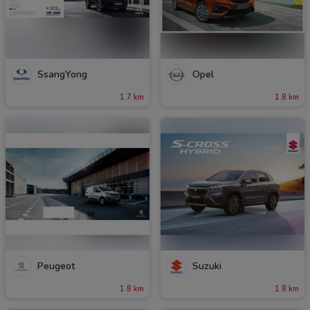
SsangYong
Opel
1.7 km
1.8 km
Peugeot
Suzuki
1.8 km
1.8 km