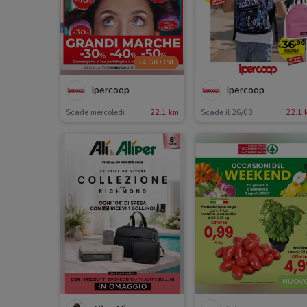
-4 GIORNI
Ipercoop
Ipercoop
Scade mercoledì
22.1 km
Scade il 26/08
22.1 
NUOV