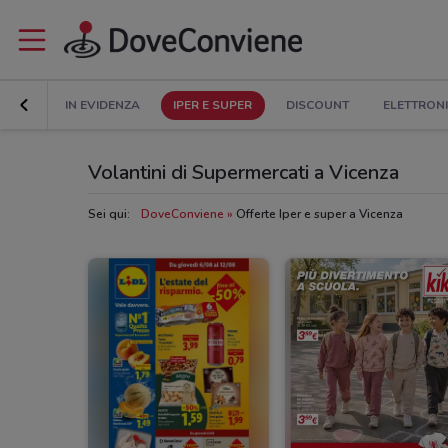
IN EVIDENZA
IPER E SUPER
DISCOUNT
ELETTRON
Volantini di Supermercati a Vicenza
Sei qui:
DoveConviene
Offerte Iper e super a Vicenza