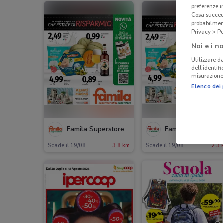
preferenze 
Cosa succede
probabilmen
Privacy > Pe
Noi e i no
Utilizzare da
dell’identif
misurazione 
Elenco dei 
Famila Superstore
Famila Market
Scade il 19/08
3.8 km
Scade il 19/08
2.3 