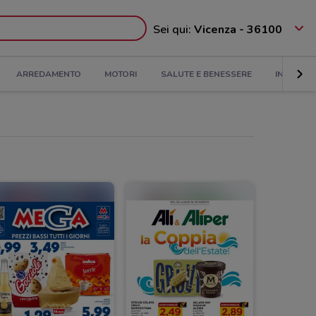
Sei qui:
Vicenza - 36100
ARREDAMENTO
MOTORI
SALUTE E BENESSERE
INFANZIA