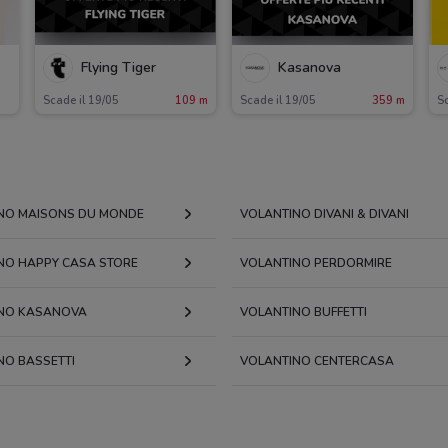
Flying Tiger
Kasanova
Scade il 19/05
109 m
Scade il 19/05
359 m
Sc
NO MAISONS DU MONDE
VOLANTINO DIVANI & DIVANI
NO HAPPY CASA STORE
VOLANTINO PERDORMIRE
NO KASANOVA
VOLANTINO BUFFETTI
NO BASSETTI
VOLANTINO CENTERCASA