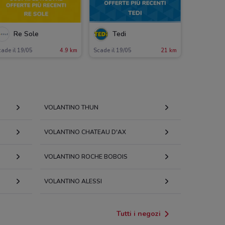
Re Sole
Tedi
ade il 19/05
4.9 km
Scade il 19/05
21 km
VOLANTINO THUN
VOLANTINO CHATEAU D'AX
VOLANTINO ROCHE BOBOIS
VOLANTINO ALESSI
Tutti i negozi