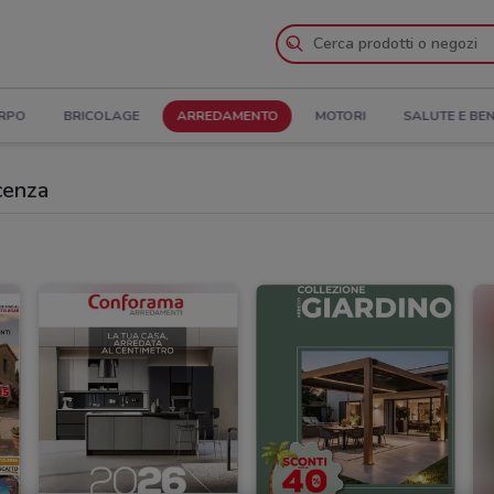
ORPO
BRICOLAGE
ARREDAMENTO
MOTORI
SALUTE E BE
cenza