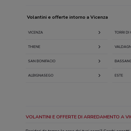
Volantini e offerte intorno a Vicenza
VICENZA
TORRI D
THIENE
VALDAG
SAN BONIFACIO
BASSANO
ALBIGNASEGO
ESTE
VOLANTINI E OFFERTE DI ARREDAMENTO A V