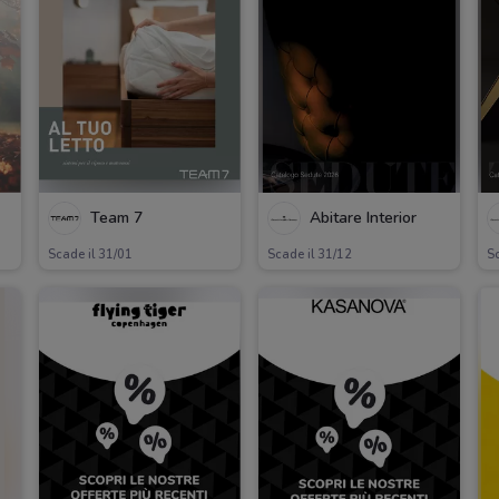
Team 7
Abitare Interior
Scade il 31/01
Scade il 31/12
Sc