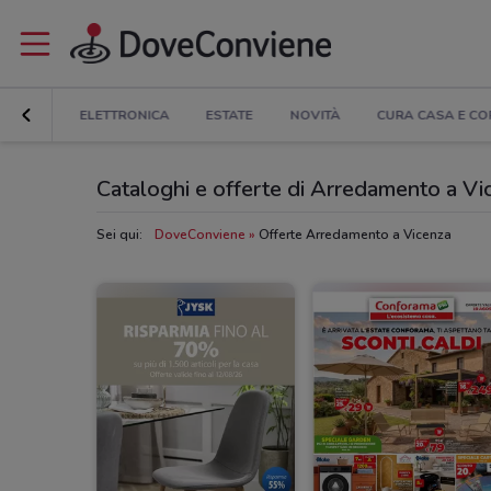
COUNT
ELETTRONICA
ESTATE
NOVITÀ
CURA CASA E C
Cataloghi e offerte di Arredamento a Vi
Sei qui:
DoveConviene
Offerte Arredamento a Vicenza