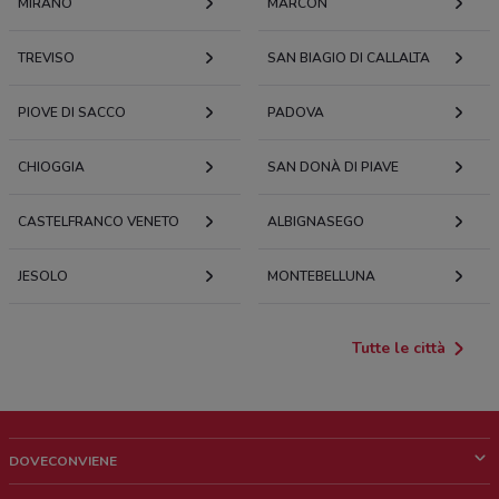
MIRANO
MARCON
TREVISO
SAN BIAGIO DI CALLALTA
PIOVE DI SACCO
PADOVA
CHIOGGIA
SAN DONÀ DI PIAVE
CASTELFRANCO VENETO
ALBIGNASEGO
JESOLO
MONTEBELLUNA
Tutte le città
DOVECONVIENE
Cos'è DoveConviene