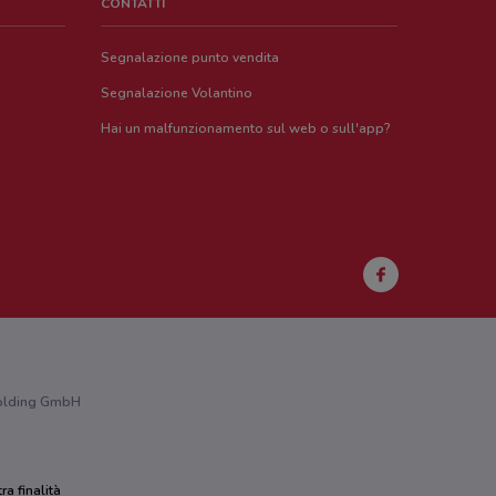
CONTATTI
Segnalazione punto vendita
Segnalazione Volantino
Hai un malfunzionamento sul web o sull'app?
 Holding GmbH
ra finalità