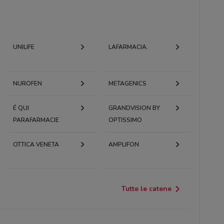
UNILIFE
LAFARMACIA.
NUROFEN
METAGENICS
É QUI
GRANDVISION BY
PARAFARMACIE
OPTISSIMO
OTTICA VENETA
AMPLIFON
Tutte le catene