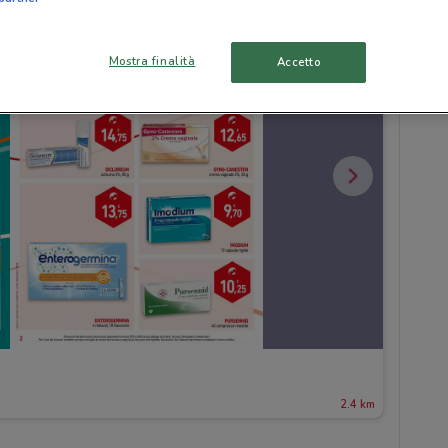
Mostra finalità
Accetto
2.4 km