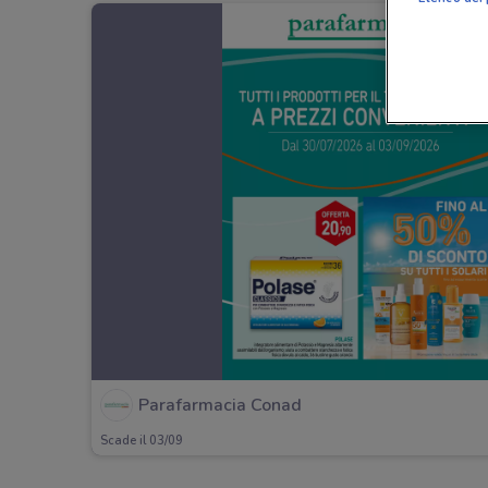
Parafarmacia Conad
Scade il 03/09