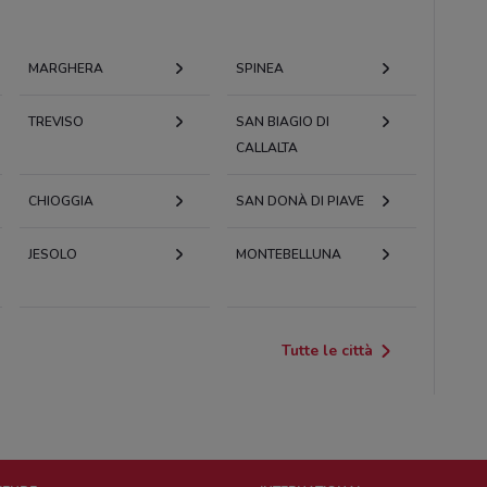
MARGHERA
SPINEA
TREVISO
SAN BIAGIO DI
CALLALTA
CHIOGGIA
SAN DONÀ DI PIAVE
JESOLO
MONTEBELLUNA
Tutte le città