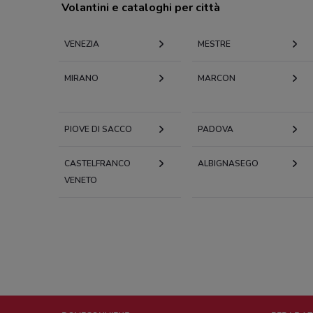
Volantini e cataloghi per città
VENEZIA
MESTRE
MIRANO
MARCON
PIOVE DI SACCO
PADOVA
CASTELFRANCO
ALBIGNASEGO
VENETO