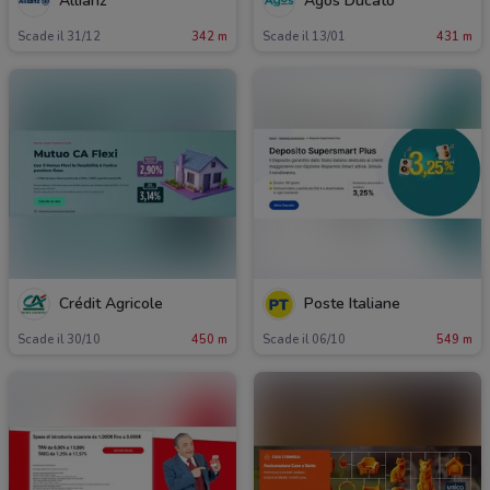
Allianz
Agos Ducato
Scade il 31/12
342 m
Scade il 13/01
431 m
Crédit Agricole
Poste Italiane
Scade il 30/10
450 m
Scade il 06/10
549 m