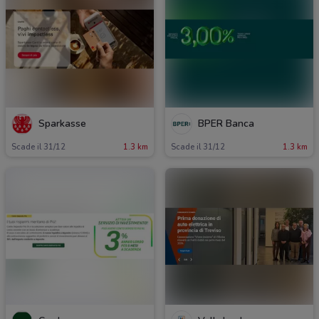
Sparkasse
BPER Banca
Scade il 31/12
1.3 km
Scade il 31/12
1.3 km