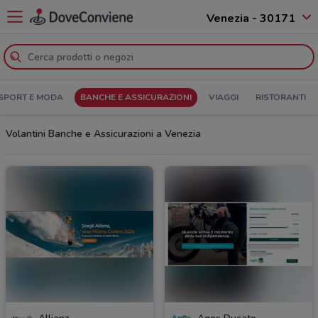
Venezia - 30171
SPORT E MODA
BANCHE E ASSICURAZIONI
VIAGGI
RISTORANTI
Volantini Banche e Assicurazioni a Venezia