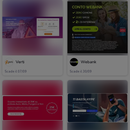
Verti
Webank
Scade il 07/09
Scade il 30/09