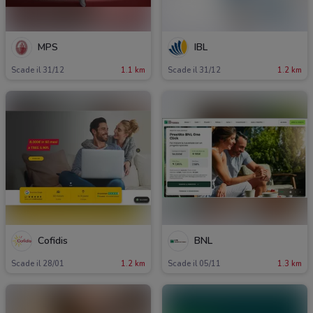
MPS
IBL
Scade il 31/12
1.1 km
Scade il 31/12
1.2 km
Cofidis
BNL
Scade il 28/01
1.2 km
Scade il 05/11
1.3 km