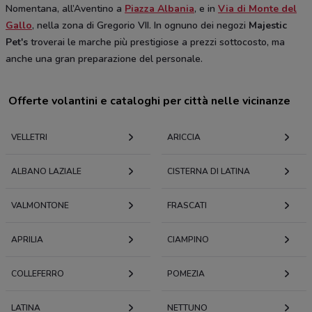
Nomentana, all’Aventino a
Piazza Albania
, e in
Via di Monte del
Gallo
, nella zona di Gregorio VII. In ognuno dei negozi
Majestic
Pet's
troverai le marche più prestigiose a prezzi sottocosto, ma
anche una gran preparazione del personale.
Offerte volantini e cataloghi per città nelle vicinanze
VELLETRI
ARICCIA
ALBANO LAZIALE
CISTERNA DI LATINA
VALMONTONE
FRASCATI
APRILIA
CIAMPINO
COLLEFERRO
POMEZIA
LATINA
NETTUNO