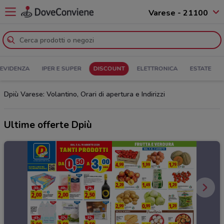
Varese - 21100
 EVIDENZA
IPER E SUPER
DISCOUNT
ELETTRONICA
ESTATE
Dpiù Varese: Volantino, Orari di apertura e Indirizzi
Ultime offerte Dpiù