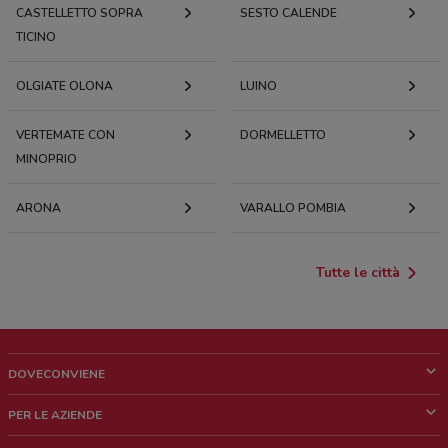
CASTELLETTO SOPRA
SESTO CALENDE
TICINO
OLGIATE OLONA
LUINO
VERTEMATE CON
DORMELLETTO
MINOPRIO
ARONA
VARALLO POMBIA
Tutte le città
DOVECONVIENE
Cos'è DoveConviene
PER LE AZIENDE
Chi siamo
Cosa facciamo