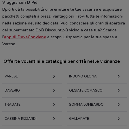
Viaggia con D Più
Dpiù ti dà la possibilità di
prenotare le tue vacanze
e acquistare
pacchetti completi a prezzi vantaggiosi. Trovi tutte le informazioni
nella sezione del sito dedicata. Vuoi conoscere gli orari di apertura
del supermercato Dpiù Discount più vicino a casa tua? Scarica
l’
app di DoveConviene
e scopri il risparmio per la tua spesa a
Varese.
Offerte volantini e cataloghi per città nelle vicinanze
VARESE
INDUNO OLONA
DAVERIO
OLGIATE COMASCO
TRADATE
SOMMA LOMBARDO
CASSINA RIZZARDI
GALLARATE