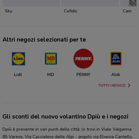
Sky
Cofidis
Cam
Altri negozi selezionati per te
Lidl
MD
PENNY
Aldi
TUTTI I NEGOZI
Gli sconti del nuovo volantino Dpiù e i negozi
Dpiù è presente in vari punti della città: lo trovi in Viale Valganna
85 Varese, Via Cacciatore delle Alpi - angolo via Elvezia Cantello,