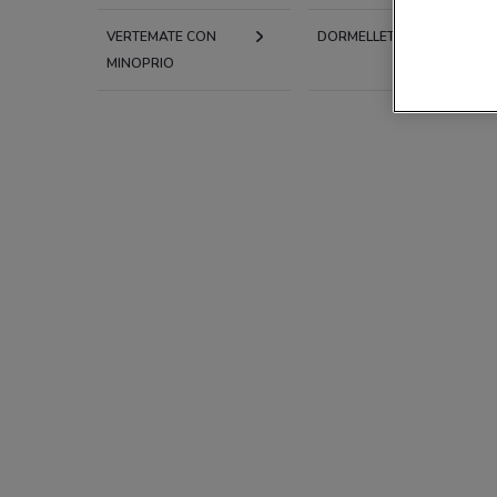
VERTEMATE CON
DORMELLETTO
MINOPRIO