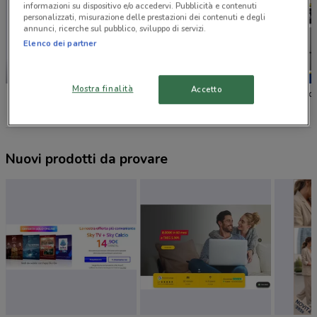
informazioni su dispositivo e/o accedervi. Pubblicità e contenuti
personalizzati, misurazione delle prestazioni dei contenuti e degli
annunci, ricerche sul pubblico, sviluppo di servizi.
Elenco dei partner
-3 GIORNI
Mostra finalità
Accetto
Unieuro
Euronics
Euronic
Nuovi prodotti da provare