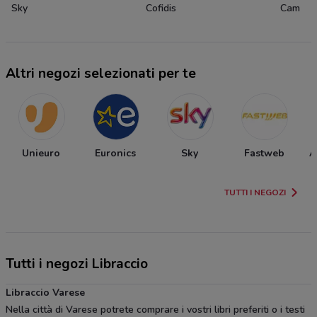
Sky
Cofidis
Cam
Altri negozi selezionati per te
Unieuro
Euronics
Sky
Fastweb
A
TUTTI I NEGOZI
Tutti i negozi Libraccio
Libraccio Varese
Nella città di Varese potrete comprare i vostri libri preferiti o i testi