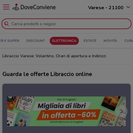
Varese - 21100
ER E SUPER
DISCOUNT
ELETTRONICA
ESTATE
NOVITÀ
CUR
Libraccio Varese: Volantino, Orari di apertura e Indirizzi
Guarda le offerte Libraccio online