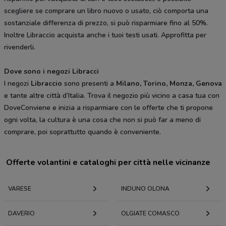
scegliere se comprare un libro nuovo o usato, ciò comporta una
sostanziale differenza di prezzo, si può risparmiare fino al 50%.
Inoltre Libraccio acquista anche i tuoi testi usati. Approfitta per
rivenderli.
Dove sono i negozi Libracci
I negozi
Libraccio
sono presenti a
Milano, Torino, Monza, Genova
e tante altre città d’Italia. Trova il negozio più vicino a casa tua con
DoveConviene e inizia a risparmiare con le offerte che ti propone
ogni volta, la cultura è una cosa che non si può far a meno di
comprare, poi soprattutto quando è conveniente.
Offerte volantini e cataloghi per città nelle vicinanze
VARESE
INDUNO OLONA
DAVERIO
OLGIATE COMASCO