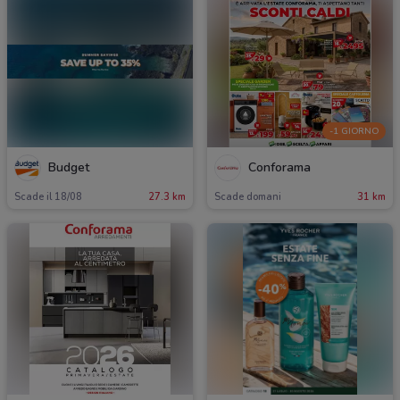
-1 GIORNO
Budget
Conforama
Scade il 18/08
27.3 km
Scade domani
31 km