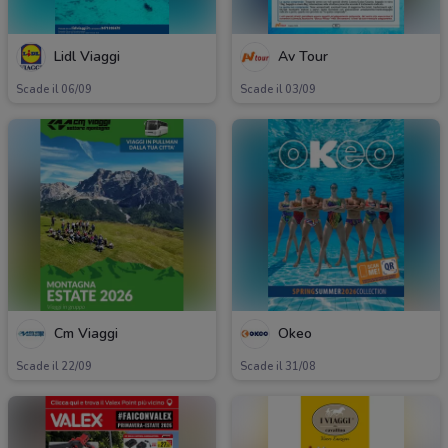
Lidl Viaggi
Av Tour
Scade il 06/09
Scade il 03/09
Cm Viaggi
Okeo
Scade il 22/09
Scade il 31/08