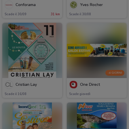
Conforama
Yves Rocher
Scade il 30/09
31 km
Scade il 30/08
-4 GIORNI
Cristian Lay
One Direct
Scade il 16/08
Scade giovedì