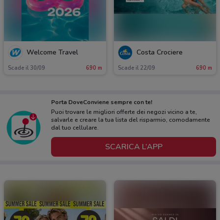
Welcome Travel
Costa Crociere
Scade il 30/09
690 m
Scade il 22/09
690 m
Porta DoveConviene sempre con te!
Puoi trovare le migliori offerte dei negozi vicino a te,
salvarle e creare la tua lista del risparmio, comodamente
dal tuo cellulare.
SCARICA L’APP