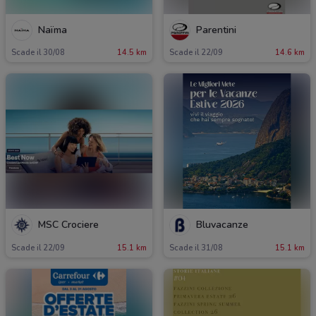
Naïma
Parentini
Scade il 30/08
14.5 km
Scade il 22/09
14.6 km
MSC Crociere
Bluvacanze
Scade il 22/09
15.1 km
Scade il 31/08
15.1 km