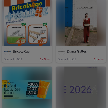
BricolaRge
Diana Gallesi
Scade il 30/09
12.9 km
Scade il 31/08
13.4 km