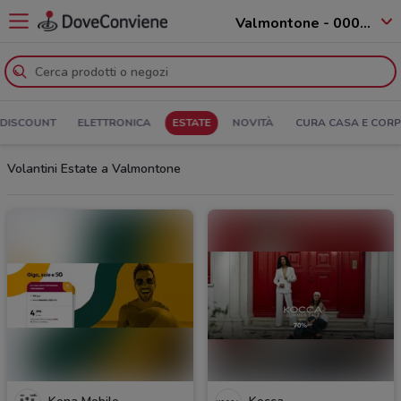
Valmontone - 00038
DISCOUNT
ELETTRONICA
ESTATE
NOVITÀ
CURA CASA E COR
Volantini Estate a Valmontone