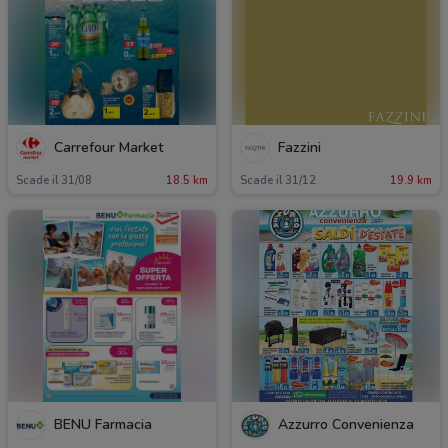
Carrefour Market
Fazzini
Scade il 31/08
18.5 km
Scade il 31/12
19.9 km
BENU Farmacia
Azzurro Convenienza