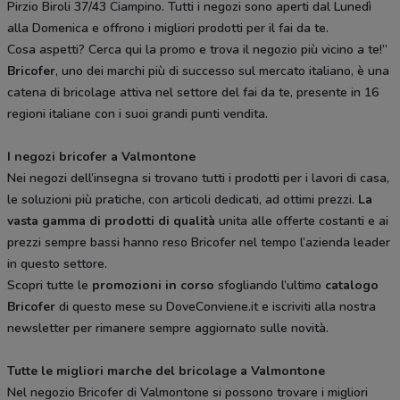
Pirzio Biroli 37/43 Ciampino. Tutti i negozi sono aperti dal Lunedì
alla Domenica e offrono i migliori prodotti per il fai da te.
Cosa aspetti? Cerca qui la promo e trova il negozio più vicino a te!”
Bricofer
, uno dei marchi più di successo sul mercato italiano, è una
catena di bricolage attiva nel settore del fai da te, presente in 16
regioni italiane con i suoi grandi punti vendita.
I negozi bricofer a Valmontone
Nei negozi dell’insegna si trovano tutti i prodotti per i lavori di casa,
le soluzioni più pratiche, con articoli dedicati, ad ottimi prezzi.
La
vasta gamma di prodotti di qualità
unita alle offerte costanti e ai
prezzi sempre bassi hanno reso Bricofer nel tempo l’azienda leader
in questo settore.
Scopri tutte le
promozioni in corso
sfogliando l’ultimo
catalogo
Bricofer
di questo mese su DoveConviene.it e iscriviti alla nostra
newsletter per rimanere sempre aggiornato sulle novità.
Tutte le migliori marche del bricolage a Valmontone
Nel negozio Bricofer di Valmontone si possono trovare i migliori