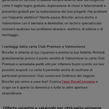
come il taglio legno gratuito, duplicazione di chiavi e telecomandi e
preventivi gratuiti per la realizzazione dei tuoi progetti. Hai problemi
con l’impianto elettrico? Niente paura, Bricofer arriva anche a
Valmontone con il
servizio a domicilio
; un tecnico specializzato
risolverà qualsiasi tuo problema idraulico, elettrico, di edilizia o di
montaggio.
I vantaggi della carta Club Premium a Valmontone
Bricofer è attenta al tuo risparmio e premia la tua fedeltà. Richiedi
gratuitamente presso il punto vendita di Valmontone la carta Club
Premium e
accumula punti
utili per ottenere buoni sconto sui tuoi
prossimi acquisti. La carta ti permette anche di usufruire di
particolari promozioni. Vuoi conoscere l’indirizzo del negozio
Bricofer più vicino a casa tua? Scarica
l’app DoveConviene
e
scopri se è aperto la domenica e tutte le altre aperture
straordinarie.
Offerte volantini e cataloghi per città nelle vicinanze