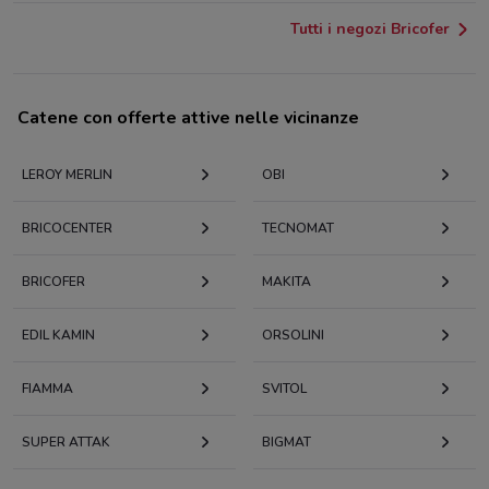
Tutti i negozi Bricofer
Catene con offerte attive nelle vicinanze
LEROY MERLIN
OBI
BRICOCENTER
TECNOMAT
BRICOFER
MAKITA
EDIL KAMIN
ORSOLINI
FIAMMA
SVITOL
SUPER ATTAK
BIGMAT