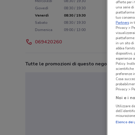
Mercoledì
08:30 / 19:30
offerte per 
una serie di
Giovedì
08:30 / 19:30
piattaforme 
Venerdì
08:30 / 19:30
tuo consenso
Sabato
08:30 / 19:30
Partners
in 
Privacy > Pe
Domenica
09:00 / 13:00
visualizzera
piattaforme 
069420260
in un sito d
abbia fornit
dispositivo,
esperienze a
Tutte le promozioni di questo negozio
Policy. Inolt
scientifiche
preferenze 
Cosa succede
probabilmen
Privacy > Pe
Noi e i no
Utilizzare da
dell’identif
misurazione 
Elenco dei 