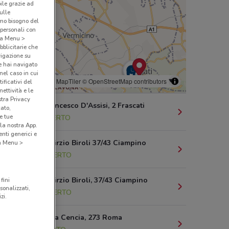
bile grazie ad
sulle
amo bisogno del
 personali con
o a Menu >
bblicitarie che
vigazione su
e hai navigato
(nel caso in cui
© MapTiler
© OpenStreetMap contributors
ificativi del
ettività e le
stra Privacy
Via San Francesco D'Assisi, 2 Frascati
cato,
e tue
397 m
APERTO
la nostra App.
nti generici e
Via Carlo Pirzio Biroli 37/43 Ciampino
 a Menu >
6.8 km
APERTO
Via Carlo Pirzio Biroli, 37/43 Ciampino
fini
sonalizzati,
6.8 km
APERTO
zi.
Via Di Rocca Cencia, 273 Roma