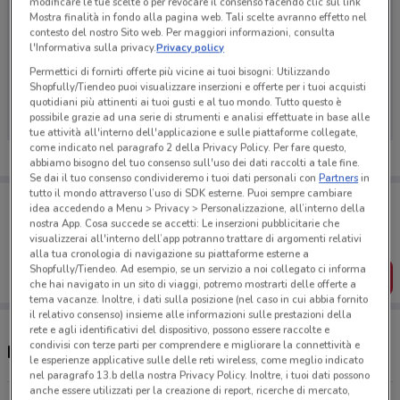
modificare le tue scelte o per revocare il consenso facendo clic sul link
Mostra finalità in fondo alla pagina web. Tali scelte avranno effetto nel
contesto del nostro Sito web. Per maggiori informazioni, consulta
l'Informativa sulla privacy.
Privacy policy
Ci dispiace, al momento non abbiamo pubblicato
Permettici di fornirti offerte più vicine ai tuoi bisogni: Utilizzando
Shopfully/Tiendeo puoi visualizzare inserzioni e offerte per i tuoi acquisti
volantini nella tua zona. Riprova più tardi.
quotidiani più attinenti ai tuoi gusti e al tuo mondo. Tutto questo è
possibile grazie ad una serie di strumenti e analisi effettuate in base alle
tue attività all'interno dell'applicazione e sulle piattaforme collegate,
come indicato nel paragrafo 2 della Privacy Policy. Per fare questo,
abbiamo bisogno del tuo consenso sull'uso dei dati raccolti a tale fine.
Se dai il tuo consenso condivideremo i tuoi dati personali con
Partners
in
tutto il mondo attraverso l’uso di SDK esterne. Puoi sempre cambiare
Porta DoveConviene sempre con te!
idea accedendo a Menu > Privacy > Personalizzazione, all’interno della
Puoi trovare le migliori offerte dei negozi vicino a te,
nostra App. Cosa succede se accetti: Le inserzioni pubblicitarie che
salvarle e creare la tua lista del risparmio, comodamente
visualizzerai all'interno dell’app potranno trattare di argomenti relativi
dal tuo cellulare.
alla tua cronologia di navigazione su piattaforme esterne a
Shopfully/Tiendeo. Ad esempio, se un servizio a noi collegato ci informa
SCARICA L’APP
che hai navigato in un sito di viaggi, potremo mostrarti delle offerte a
tema vacanze. Inoltre, i dati sulla posizione (nel caso in cui abbia fornito
il relativo consenso) insieme alle informazioni sulle prestazioni della
rete e agli identificativi del dispositivo, possono essere raccolte e
condivisi con terze parti per comprendere e migliorare la connettività e
Negozi Teneroni a Udine
le esperienze applicative sulle delle reti wireless, come meglio indicato
nel paragrafo 13.b della nostra Privacy Policy. Inoltre, i tuoi dati possono
anche essere utilizzati per la creazione di report, ricerche di mercato,