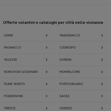
Offerte volantini e cataloghi per città nelle vicinanze
UDINE
TAVAGNACCO
PAGNACCO
CODROIPO
VILLESSE
GORIZIA
RONCHI DEI LEGIONARI
MONFALCONE
FIUME VENETO
PORTOGRUARO
PORDENONE
SACILE
TRIESTE
ODERZO