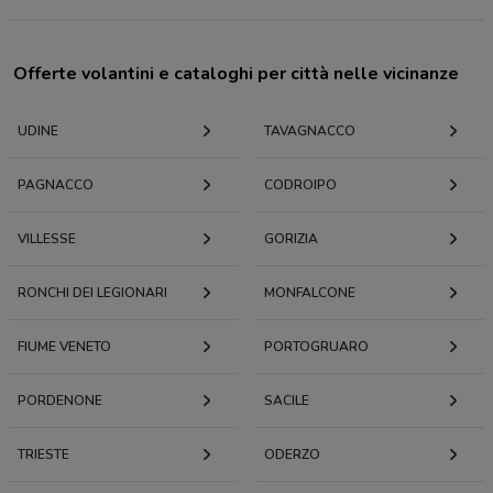
Offerte volantini e cataloghi per città nelle vicinanze
UDINE
TAVAGNACCO
PAGNACCO
CODROIPO
VILLESSE
GORIZIA
RONCHI DEI LEGIONARI
MONFALCONE
FIUME VENETO
PORTOGRUARO
PORDENONE
SACILE
TRIESTE
ODERZO