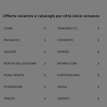
Offerte volantini e cataloghi per città nelle vicinanze
UDINE
TAVAGNACCO
PAGNACCO
CODROIPO
VILLESSE
GORIZIA
RONCHI DEI LEGIONARI
MONFALCONE
FIUME VENETO
PORTOGRUARO
PORDENONE
SACILE
TRIESTE
ODERZO