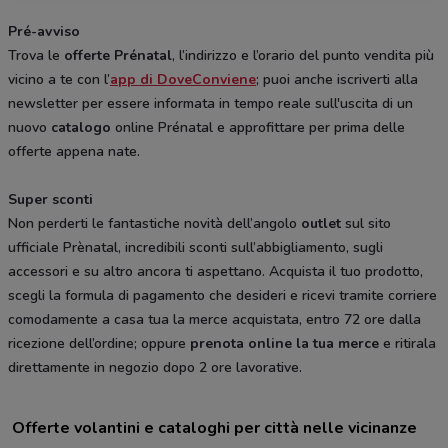
Pré-avviso
Trova le
offerte Prénatal
, l’indirizzo e l’orario del punto vendita più
vicino a te con l’
app di DoveConviene
; puoi anche iscriverti alla
newsletter per essere informata in tempo reale sull'uscita di un
nuovo
catalogo
online Prénatal e approfittare per prima delle
offerte appena nate.
Super sconti
Non perderti le fantastiche novità dell’angolo
outlet
sul sito
ufficiale Prènatal, incredibili sconti sull’abbigliamento, sugli
accessori e su altro ancora ti aspettano. Acquista il tuo prodotto,
scegli la formula di pagamento che desideri e ricevi tramite corriere
comodamente a casa tua la merce acquistata, entro 72 ore dalla
ricezione dell’ordine; oppure
prenota online la tua merce
e ritirala
direttamente in negozio dopo 2 ore lavorative.
Offerte volantini e cataloghi per città nelle vicinanze