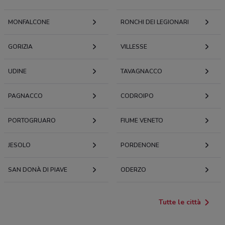
MONFALCONE
RONCHI DEI LEGIONARI
GORIZIA
VILLESSE
UDINE
TAVAGNACCO
PAGNACCO
CODROIPO
PORTOGRUARO
FIUME VENETO
JESOLO
PORDENONE
SAN DONÀ DI PIAVE
ODERZO
Tutte le città