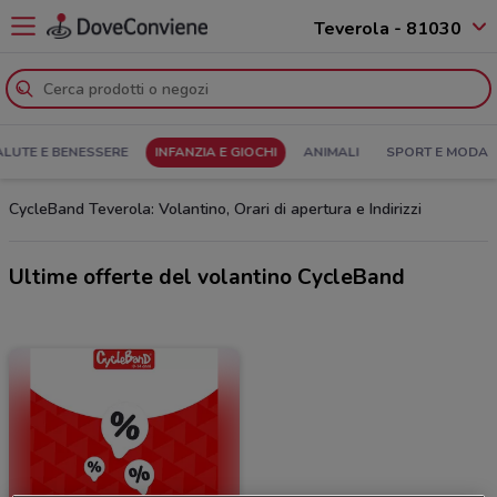
Teverola - 81030
ALUTE E BENESSERE
INFANZIA E GIOCHI
ANIMALI
SPORT E MODA
CycleBand Teverola: Volantino, Orari di apertura e Indirizzi
Ultime offerte del volantino CycleBand