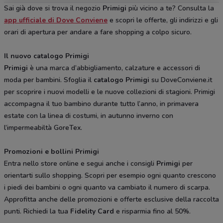
Sai già dove si trova il negozio
Primigi
più vicino a te? Consulta la
app ufficiale di Dove Conviene
e scopri le offerte, gli indirizzi e gli
orari di apertura per andare a fare shopping a colpo sicuro.
Il nuovo catalogo Primigi
Primigi
è una marca d’abbigliamento, calzature e accessori di
moda per bambini. Sfoglia il
catalogo Primigi
su DoveConviene.it
per scoprire i nuovi modelli e le nuove collezioni di stagioni. Primigi
accompagna il tuo bambino durante tutto l’anno, in primavera
estate con la linea di costumi, in autunno inverno con
l’impermeabiltà GoreTex.
Promozioni e bollini Primigi
Entra nello store online e segui anche i consigli
Primigi
per
orientarti sullo shopping. Scopri per esempio ogni quanto crescono
i piedi dei bambini o ogni quanto va cambiato il numero di scarpa.
Approfitta anche delle promozioni e offerte esclusive della raccolta
punti. Richiedi la tua
Fidelity Card
e risparmia fino al 50%.