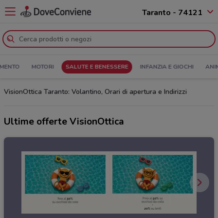
Taranto - 74121
MENTO
MOTORI
SALUTE E BENESSERE
INFANZIA E GIOCHI
ANI
VisionOttica Taranto: Volantino, Orari di apertura e Indirizzi
Ultime offerte VisionOttica