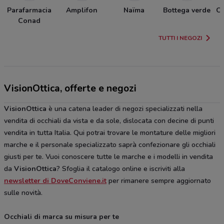
Parafarmacia
Amplifon
Naïma
Bottega verde
Ot
Conad
TUTTI I NEGOZI
VisionOttica, offerte e negozi
VisionOttica
è una catena leader di negozi specializzati nella
vendita di occhiali da vista e da sole, dislocata con decine di punti
vendita in tutta Italia. Qui potrai trovare le montature delle migliori
marche e il personale specializzato saprà confezionare gli occhiali
giusti per te. Vuoi conoscere tutte le marche e i modelli in vendita
da
VisionOttica
? Sfoglia il catalogo online e iscriviti alla
newsletter di DoveConviene.it
per rimanere sempre aggiornato
sulle novità.
Occhiali di marca su misura per te