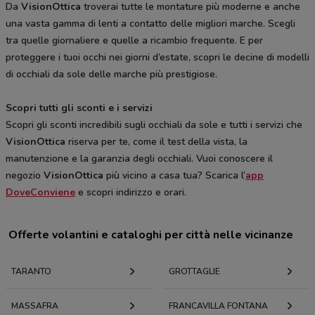
Da
VisionOttica
troverai tutte le montature più moderne e anche
una vasta gamma di lenti a contatto delle migliori marche. Scegli
tra quelle giornaliere e quelle a ricambio frequente. E per
proteggere i tuoi occhi nei giorni d’estate, scopri le decine di modelli
di occhiali da sole delle marche più prestigiose.
Scopri tutti gli sconti e i servizi
Scopri gli sconti incredibili sugli occhiali da sole e tutti i servizi che
VisionOttica
riserva per te, come il test della vista, la
manutenzione e la garanzia degli occhiali. Vuoi conoscere il
negozio
VisionOttica
più vicino a casa tua? Scarica l’
app
DoveConviene
e scopri indirizzo e orari.
Offerte volantini e cataloghi per città nelle vicinanze
TARANTO
GROTTAGLIE
MASSAFRA
FRANCAVILLA FONTANA