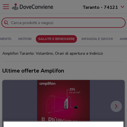
Taranto - 74121
MENTO
MOTORI
SALUTE E BENESSERE
INFANZIA E GIOCHI
ANI
Amplifon Taranto: Volantino, Orari di apertura e Indirizzi
Ultime offerte Amplifon