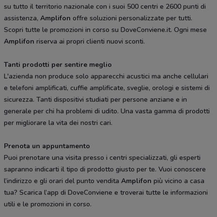
su tutto il territorio nazionale con i suoi 500 centri e 2600 punti di
assistenza,
Amplifon
offre soluzioni personalizzate per tutti.
Scopri tutte le promozioni in corso su DoveConviene.it. Ogni mese
Amplifon
riserva ai propri clienti nuovi sconti.
Tanti prodotti per sentire meglio
L'azienda non produce solo apparecchi acustici ma anche cellulari
e telefoni amplificati, cuffie amplificate, sveglie, orologi e sistemi di
sicurezza. Tanti dispositivi studiati per persone anziane e in
generale per chi ha problemi di udito. Una vasta gamma di prodotti
per migliorare la vita dei nostri cari.
Prenota un appuntamento
Puoi prenotare una visita presso i centri specializzati, gli esperti
sapranno indicarti il tipo di prodotto giusto per te. Vuoi conoscere
l’indirizzo e gli orari del punto vendita
Amplifon
più vicino a casa
tua? Scarica l’app di DoveConviene e troverai tutte le informazioni
utili e le promozioni in corso.