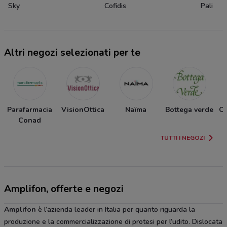
Sky
Cofidis
Pali
Altri negozi selezionati per te
Parafarmacia
VisionOttica
Naïma
Bottega verde
Ot
Conad
TUTTI I NEGOZI
Amplifon, offerte e negozi
Amplifon
è l’azienda leader in Italia per quanto riguarda la
produzione e la commercializzazione di protesi per l’udito. Dislocata